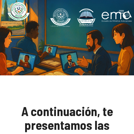
Saltar
al
contenido
A continuación, te
presentamos las