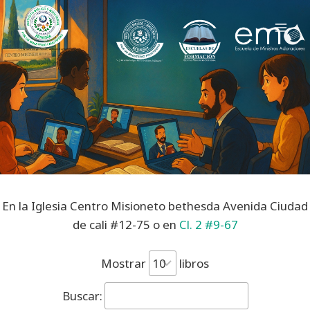
Saltar
al
contenido
En la Iglesia Centro Misioneto bethesda Avenida Ciudad
de cali #12-75 o en
Cl. 2 #9-67
Mostrar
libros
Buscar: