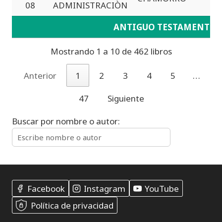
08
ADMINISTRACIÒN
ANTIGUO TESTAMENTO
Mostrando 1 a 10 de 462 libros
Anterior
1
2
3
4
5
…
47
Siguiente
Buscar por nombre o autor:
Facebook
Instagram
YouTube
Política de privacidad