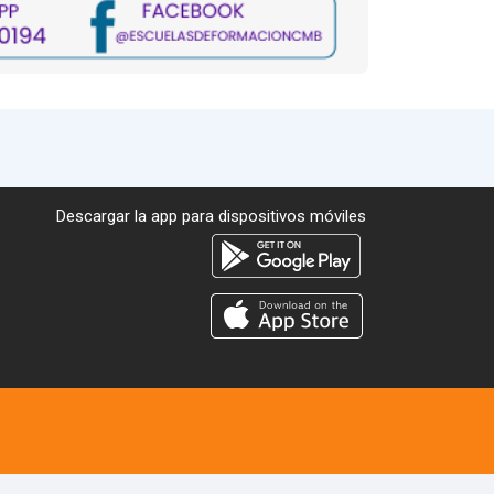
Descargar la app para dispositivos móviles