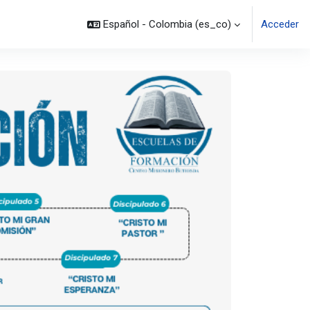
Español - Colombia ‎(es_co)‎
Acceder