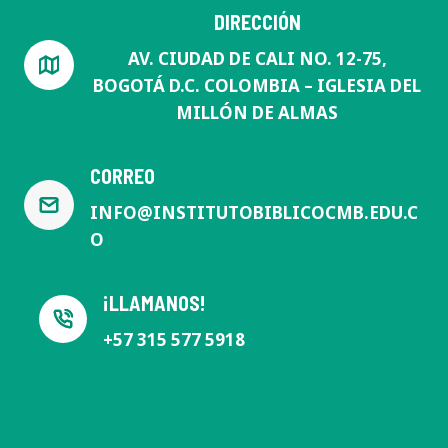
DIRECCIÓN
AV. CIUDAD DE CALI NO. 12-75,
BOGOTÁ D.C. COLOMBIA – IGLESIA DEL
MILLÓN DE ALMAS
CORREO
INFO@INSTITUTOBIBLICOCMB.EDU.C
O
¡LLAMANOS!
+57 315 577 5918