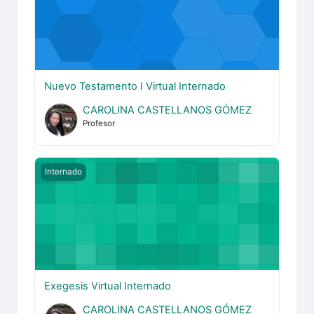
Nuevo Testamento I Virtual Internado
CAROLINA CASTELLANOS GÓMEZ
Profesor
Exegesis Virtual Internado
Internado
Exegesis Virtual Internado
CAROLINA CASTELLANOS GÓMEZ