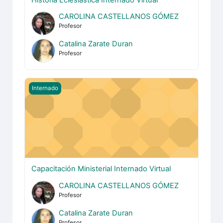
CAROLINA CASTELLANOS GÓMEZ
Profesor
Catalina Zarate Duran
Profesor
Capacitación Ministerial Internado Virtual
Internado
Capacitación Ministerial Internado Virtual
CAROLINA CASTELLANOS GÓMEZ
Profesor
Catalina Zarate Duran
Profesor