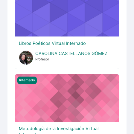
Libros Poéticos Virtual Internado
CAROLINA CASTELLANOS GÓMEZ
Profesor
Metodología de la Investigación Virtual Internado
Internado
Metodología de la Investigación Virtual