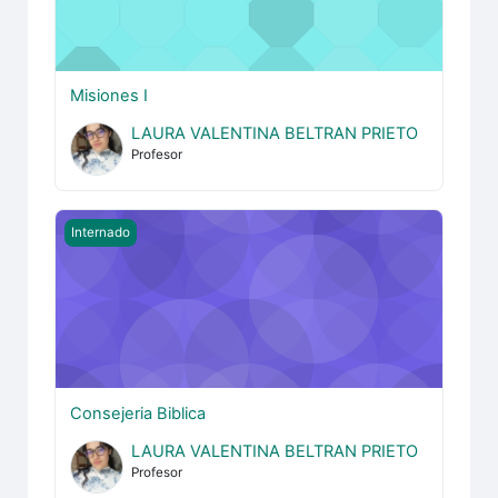
Misiones I
LAURA VALENTINA BELTRAN PRIETO
Profesor
Consejeria Biblica
Internado
Consejeria Biblica
LAURA VALENTINA BELTRAN PRIETO
Profesor