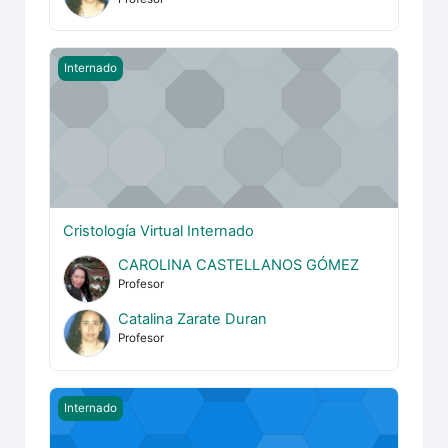
Cristología Virtual Internado
Internado
Cristología Virtual Internado
CAROLINA CASTELLANOS GÓMEZ
Profesor
Catalina Zarate Duran
Profesor
Nuevo Testamento I Virtual Internado
Internado