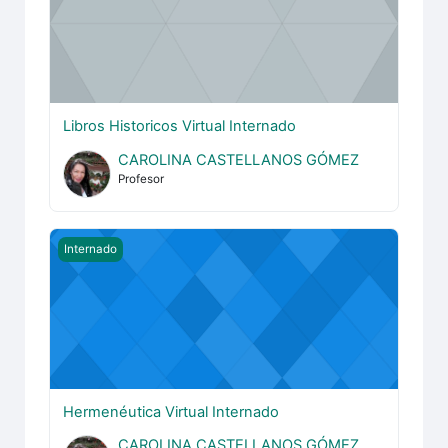
Libros Historicos Virtual Internado
CAROLINA CASTELLANOS GÓMEZ
Profesor
Hermenéutica Virtual Internado
Internado
Hermenéutica Virtual Internado
CAROLINA CASTELLANOS GÓMEZ